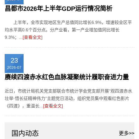
昌都市2026年上半年GDP运行情况简析
上半年，全市实现地区生产总值同比增长6.9%，增速较全区平
均水平高0.6个百分点。分产业看，第一产业增加值同比增长
9.3%；...
[查看全文]
23
2026-07
赓续四渡赤水红色血脉凝聚统计履职奋进力量
近日，市统计局机关党支部联合市统计学会党支部开展“观四渡赤水
壮举·悟长征精神伟力”主题党日活动，组织党员集中观看红色影片
《四渡》，重温长...
[查看全文]
国内动态
更多>>