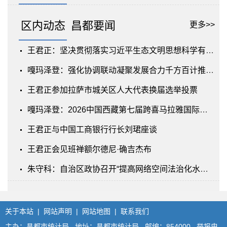
区内动态
昌都要闻
更多>>
王君正：坚决贯彻落实习近平生态文明思想科学有序推进国土绿化工作努力创建国家生...
嘎玛泽登：强化协调联动凝聚发展合力千方百计推动农牧业增效益农牧民增收入农牧区...
王君正参加拉萨市城关区人大代表换届选举投票
嘎玛泽登：2026中国西藏第七届跨喜马拉雅国际公路自行车极限赛闭幕式暨颁奖仪式在...
王君正与中国工商银行行长刘珺座谈
王君正会见班禅额尔德尼·确吉杰布
朱守科：自治区政协召开“提高网络空间法治化水平助力营造健康向上的网络生态”专...
关于本站
|
网站声明
|
网站地图
|
联系我们
主办：昌都市统计局 地址：昌都市统计局 邮编：854000 举报电