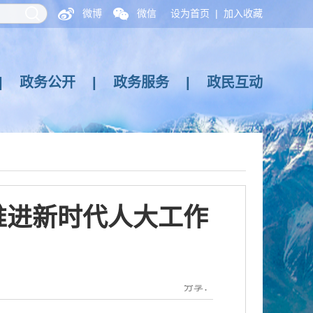
微博
微信
设为首页
|
加入收藏
|
政务公开
|
政务服务
|
政民互动
推进新时代人大工作
分享：