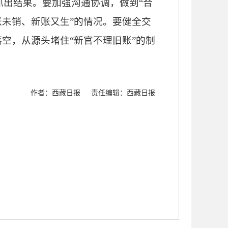
出结果。要加强沟通协调，做到“合
账未销、新账又生”的情况。要健全交
空，从源头堵住“新官不理旧账”的制
作者：西藏日报
责任编辑：西藏日报