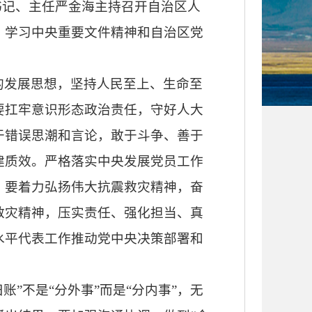
书记、主任严金海主持召开自治区人
，学习中央重要文件精神和自治区党
的发展思想，坚持人民至上、生命至
要扛牢意识形态政治责任，守好人大
于错误思潮和言论，敢于斗争、善于
建质效。严格落实中央发展党员工作
。要着力弘扬伟大抗震救灾精神，奋
救灾精神，压实责任、强化担当、真
水平代表工作推动党中央决策部署和
账”不是“分外事”而是“分内事”，无