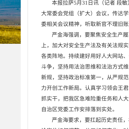
本报拉萨5月31日讯（记者 
大常委会党组（扩大）会议，传达学
委相关会议精神，听取新官不理旧账
严金海强调，要聚焦安全生产履
上，加大对安全生产法及有关法规实
各类阵地。持续建好用好人大网站、
斗争，坚持用法治思维和法治方式维
新规，坚持政治标准第一，从严规范
力开创工作新局。认真学习领会王君
抓实干，把我区急难险重任务和人大
自治区党委工作安排落到实处。
严金海要求，要扛起历史责任，杜