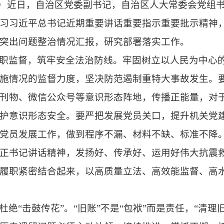
段敏）近日，自治区党委副书记，自治区人大常委会党组
习习近平总书记近期重要讲话重要指示重要批示精神
突出问题整治情况汇报，研究部署落实工作。
职监督，筑牢安全法治防线。牢固树立以人民为中心
施情况的监督力度，坚决防范遏制重特大事故发生。
刊物、微信公众号等意识形态阵地，传播正能量，对
护意识形态安全。要严把发展党员关口，提升机关党
党员发展工作，做到程序不漏、材料不缺、标准不降
正书记讲话精神，发扬好、传承好、运用好伟大抗震
履职紧密结合起来，以高质量立法、高效能监督、高
绝“击鼓传花”。“旧账”不是“包袱”而是责任，“清理旧