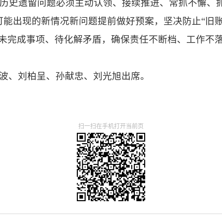
历史遗留问题必须主动认领、接续推进、常抓不懈、抓
可能出现的新情况新问题提前做好预案，坚决防止“旧
出未完成事项、待化解矛盾，确保责任不断档、工作不落
波、刘柏呈、孙献忠、刘光旭出席。
扫一扫在手机打开当前页