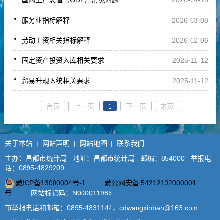
国内生产总值（GDP）常见问题
2026-04-16
服务业指标解释
2026-03-08
劳动工资相关指标解释
2026-02-06
固定资产投资入库相关要求
2025-11-12
贸易升规入统相关要求
2025-11-12
首页
上一页
1
下一页
末页
关于本站
|
网站声明
|
网站地图
|
联系我们
主办：昌都市统计局 地址：昌都市统计局 邮编：854000 举报电
话：0895-4829209
藏ICP备13000004号-1
藏公网安备 54212102000004
号
网站标识码：N000011985
市举报电话和邮箱：0895-4831144，cdwangxinban@163.com