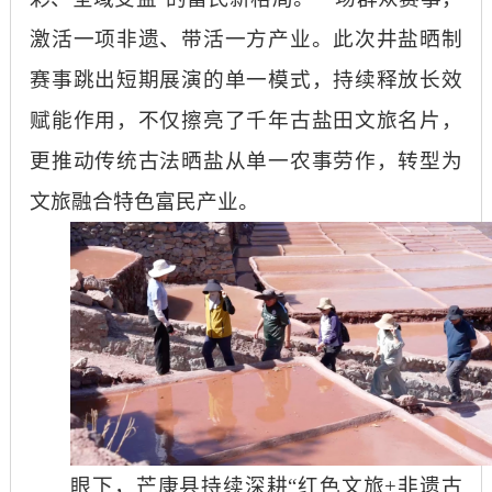
激活一项非遗、带活一方产业。此次井盐晒制
赛事跳出短期展演的单一模式，持续释放长效
赋能作用，不仅擦亮了千年古盐田文旅名片，
更推动传统古法晒盐从单一农事劳作，转型为
文旅融合特色富民产业。
眼下，芒康县持续深耕
“红色文旅+非遗古