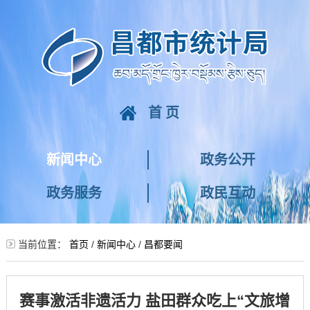
首页
新闻中心
政务公开
政务服务
政民互动
当前位置：
首页
/
新闻中心
/
昌都要闻
赛事激活非遗活力 盐田群众吃上“文旅增