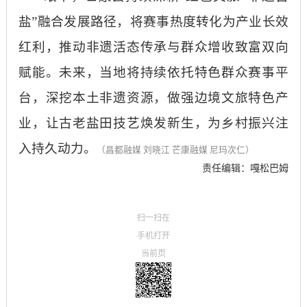
盐”融合发展路径，将赛事热度转化为产业长效
红利，推动非遗活态传承与群众增收致富双向
赋能。未来，当地将持续依托特色群众赛事平
台，深挖本土非遗资源，做强边境文旅特色产
业，让古老盐田技艺焕发新生，为乡村振兴注
入持久动力。
（昌都融媒
刘晓江
芒康融媒
尼玛次仁）
责任编辑：嘎松巴姆
扫一扫在
手机打开
当前页