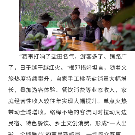
“赛事打响了盐田名气，游客多了、销路广
了，日子越干越红火。”根邓措姆坦言，随着文
旅热度持续攀升，自家手工桃花盐销量大幅增
长，叠加游客体验、餐饮消费等业态收入，家
庭经营性收入较往年实现大幅提升。单点火热
带动全域增收，络绎不绝的客流同时拉动周边
民宿、特色餐饮、乡土文创消费，形成“一人出
彩、全域受益”的富民新格局。一场群众赛事，