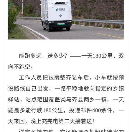
能跑多远，送多少？
——一天180公里，双
向不跑空。
工作人员把包裹整齐装车后，小车就按预
设路线自己出发，一路平稳地驶向指定的乡镇
驿站，站点范围覆盖类乌齐县两乡一镇，一天
能最多能行驶
180公里，投递邮件400余件，一
天来回，晚上充完电第二天接着送！