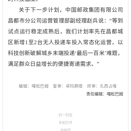
关于下一步计划，中国邮政集团有限公司
昌都市分公司运营管理部副经理赵兵说：
“等到
试点运行稳定成熟后，我们计划率先在昌都城
区新增1至2台无人投递车投入常态化运营，以
科技创新破解城乡末端投递‘最后一百米’难题，
满足群众日益增长的便捷寄递需求。”
编辑：嘎松巴姆
复审：卓玛群措
终审：扎西占堆
责任编辑：嘎松巴姆
扫一扫在
手机打开
当前页