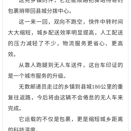
送完乡镇的件，它还能顺路把驿站待寄的
包裹捎带回县城分拨中心。
这一来一回，双向不跑空，快件中转时间
大大缩短，城乡配送效率明显提高，人工配送
的压力减轻了不少，物流服务更省心、更高
效。
从靠人跑腿到无人车送件，这台车印证的
是一个城市服务的升级。
无数邮递员走过的乡镇到县城
180公里的重
复往返路，今后将由这辆不会倦怠的无人车来
完成。
它运载的不仅是包裹，更是缩短城乡距离
的科技温度。