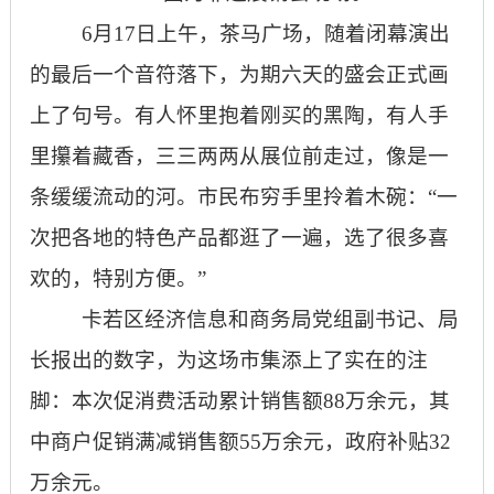
6月17日上午，茶马广场，随着闭幕演出
的最后一个音符落下，为期六天的盛会正式画
上了句号。有人怀里抱着刚买的黑陶，有人手
里攥着藏香，三三两两从展位前走过，像是一
条缓缓流动的河。市民布穷手里拎着木碗：“一
次把各地的特色产品都逛了一遍，选了很多喜
欢的，特别方便。”
卡若区经济信息和商务局党组副书记、局
长报出的数字，为这场市集添上了实在的注
脚：本次促消费活动累计销售额88万余元，其
中商户促销满减销售额55万余元，政府补贴32
万余元。