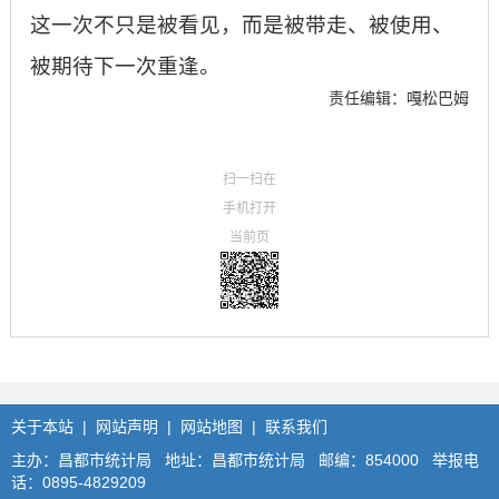
这一次不只是被看见，而是被带走、被使用、
被期待下一次重逢。
责任编辑：嘎松巴姆
扫一扫在
手机打开
当前页
关于本站
|
网站声明
|
网站地图
|
联系我们
主办：昌都市统计局 地址：昌都市统计局 邮编：854000 举报电
话：0895-4829209