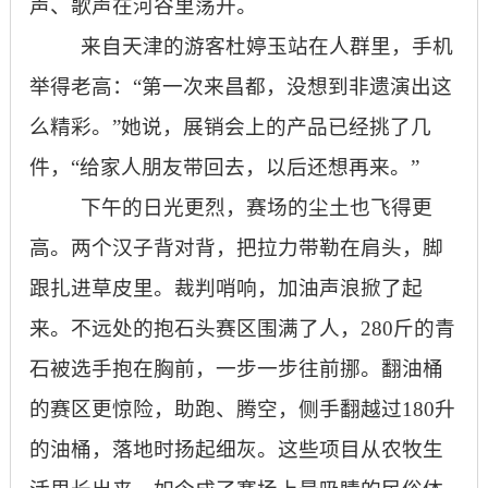
声、歌声在河谷里荡开。
来自天津的游客杜婷玉站在人群里，手机
举得老高：“第一次来昌都，没想到非遗演出这
么精彩。”她说，展销会上的产品已经挑了几
件，“给家人朋友带回去，以后还想再来。”
下午的日光更烈，赛场的尘土也飞得更
高。两个汉子背对背，把拉力带勒在肩头，脚
跟扎进草皮里。裁判哨响，加油声浪掀了起
来。不远处的抱石头赛区围满了人，280斤的青
石被选手抱在胸前，一步一步往前挪。翻油桶
的赛区更惊险，助跑、腾空，侧手翻越过180升
的油桶，落地时扬起细灰。这些项目从农牧生