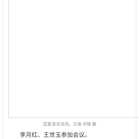
这是会议
现场。记者
何瑞
摄
李月红、王世玉参加会议。