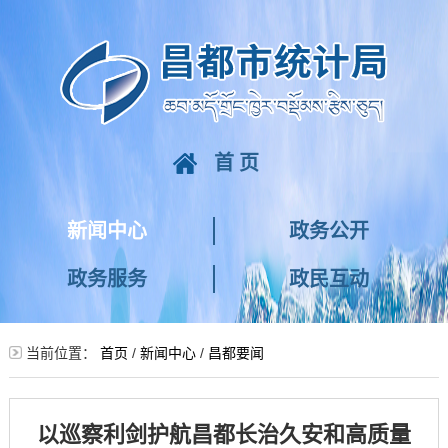
首页
新闻中心
政务公开
政务服务
政民互动
当前位置：
首页
/
新闻中心
/
昌都要闻
以巡察利剑护航昌都长治久安和高质量