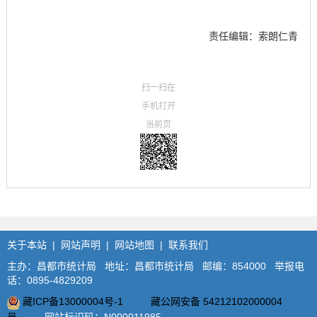
责任编辑：索朗仁青
扫一扫在
手机打开
当前页
关于本站
|
网站声明
|
网站地图
|
联系我们
主办：昌都市统计局 地址：昌都市统计局 邮编：854000 举报电
话：0895-4829209
藏ICP备13000004号-1
藏公网安备 54212102000004
号
网站标识码：N000011985