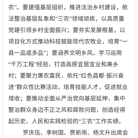
农”。要建强基层组织，推进法治乡村建设，依
法整治基层乱象和“三农”领域顽疾，以高质量
党建引领乡村全面振兴；要夯实发展根基，以
项目化方式推动科技赋能现代农牧业，培育“一
县一品或多品”；要涵养文明乡风，学习运用
“千万工程”经验，打造高原宜居宜业和美乡
村；要聚力惠农富民，依托“红色昌都·振兴奋
进”群众性比赛活动，培育技能人才，促进就业
增收；要推动全面从严治党向基层延伸，集中
整治群众身边不正之风和腐败问题，创造经得
起历史、人民和实践检验的“三农”工作实绩。
罗庆伍、李树国、贾新雨、杨文升出席会