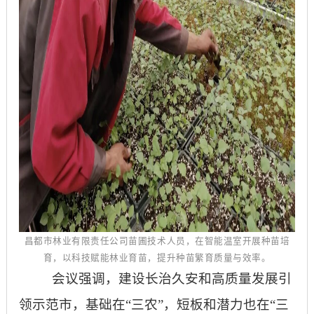
昌都市林业有限责任公司苗圃技术人员，在智能温室开展种苗培
育，以科技赋能林业育苗，提升种苗繁育质量与效率。
会议强调，建设长治久安和高质量发展引
领示范市，基础在
“三农”，短板和潜力也在“三