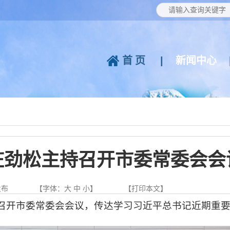
首页
|
新闻中心
庄劲松主持召开市委常委会会
发布
【字体：
大
中
小
】
【
打印本文
】
召开市委常委会会议，传达学习习近平总书记近期重要