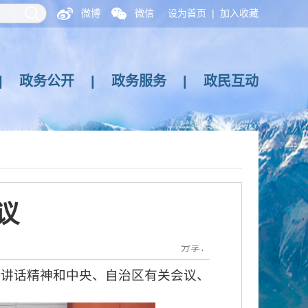
微博
微信
设为首页
|
加入收藏
|
政务公开
|
政务服务
|
政民互动
议
分享：
讲话精神和中央、自治区有关会议、