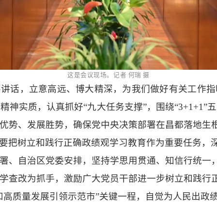
这是会议现场。记者
何瑞
摄
要讲话，立意高远、博大精深，为我们做好有关工作指
好精神实质，认真抓好
“九大任务支撑”，围绕“3+1+
优势、发展胜势，确保党中央决策部署在昌都落地生
要把树立和践行正确政绩观学习教育作为重要任务，
署、自治区党委安排，坚持学思用贯通、知信行统一
学查改为抓手，激励广大党员干部进一步树立和践行
和高质量发展引领示范市”关键一程，自觉为人民出政
。