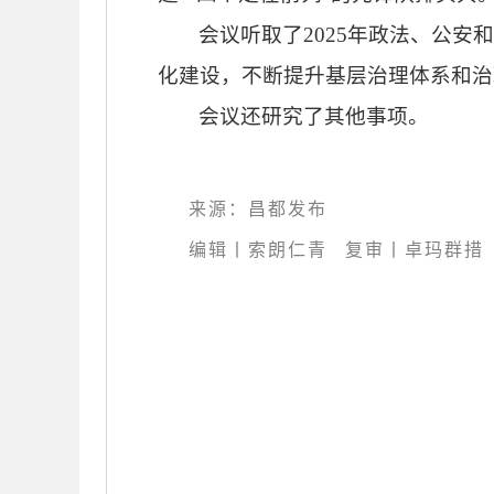
会议听取了
2025年政法、公
化建设，不断提升基层治理体系和治
会议还研究了其他事项。
来源：昌都发布
编辑丨索朗仁青
复审丨卓玛群措 