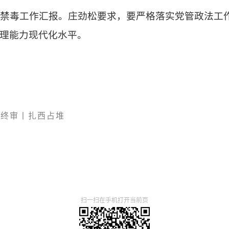
安和禁毒工作汇报。庄劲松要求，要严格落实党管政法
理能力现代化水平。
终审丨扎西占堆
扫一扫在手机打开当前页