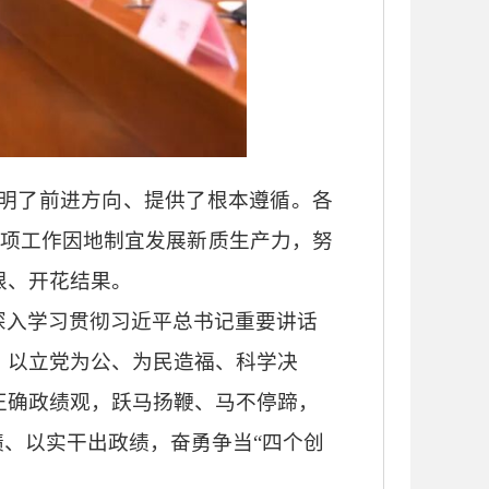
明了前进方向、提供了根本遵循。各
1”五项工作因地制宜发展新质生产力，努
根、开花结果。
深入学习贯彻习近平总书记重要讲话
，以立党为公、为民造福、科学决
正确政绩观，跃马扬鞭、马不停蹄，
绩、以实干出政绩，奋勇争当“四个创