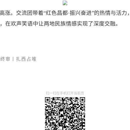
高涨。交流团带着
“红色昌都·振兴奋进”的热情与活
，在欢声笑语中让两地民族情感实现了深度交融。
终审丨扎西占堆
扫一扫在手机打开当前页