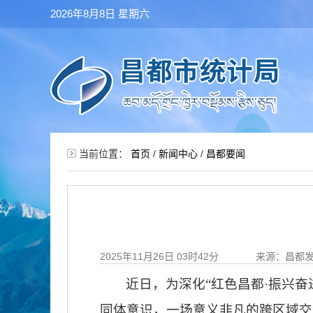
2026年8月8日 星期六
当前位置：
首页
/
新闻中心
/
昌都要闻
2025年11月26日 03时42分
来源：昌都
近日，为深化
“红色昌都·振兴
同体意识，一场意义非凡的跨区域交