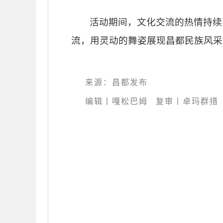
活动期间，文化交流的热情持续
流，用灵动的舞姿展现昌都民族风采
来源：昌都发布
编辑丨嘎松巴姆
复审丨卓玛群措 