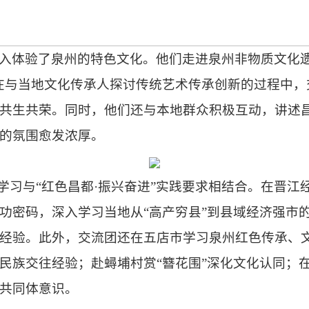
入体验了泉州的特色文化。他们走进泉州非物质文化
在与当地文化传承人探讨传统艺术传承创新的过程中，
共生共荣。同时，他们还与本地群众积极互动，讲述
的氛围愈发浓厚。
”学习与“红色昌都·振兴奋进”实践要求相结合。在晋
功密码，深入学习当地从“高产穷县”到县域经济强市的
经验。此外，交流团还在五店市学习泉州红色传承、
民族交往经验；赴蟳埔村赏“簪花围”深化文化认同；
族共同体意识。