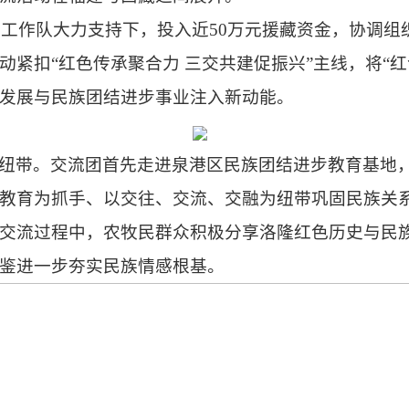
援藏工作队大力支持下，投入近50万元援藏资金，协调组
紧扣“红色传承聚合力 三交共建促振兴”主线，将“红
发展与民族团结进步事业注入新动能。
纽带。交流团首先走进泉港区民族团结进步教育基地
教育为抓手、以交往、交流、交融为纽带巩固民族关
交流过程中，农牧民群众积极分享洛隆红色历史与民
鉴进一步夯实民族情感根基。