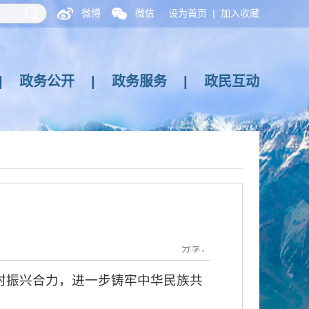
微博
微信
设为首页
|
加入收藏
|
政务公开
|
政务服务
|
政民互动
分享：
乡村振兴合力，进一步铸牢中华民族共