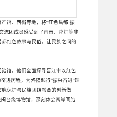
遗产馆、西街等地，将
“红色昌都·振
交流团成员感受到了南音、花灯等非
昌都红色故事与民俗，让民族之间的
江经验馆，他们全面探寻晋江市以红色
奋进历程，为洛隆践行“振兴奋进”理
文脉保护与民族团结融合的创新做
在闽台缘博物馆，深刻体会两岸同胞