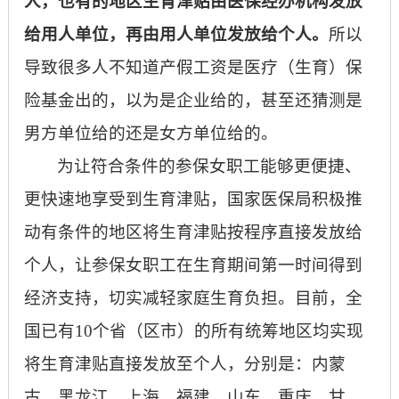
人，也有的地区生育津贴由医保经办机构发放
给用人单位，再由用人单位发放给个人。
所以
导致很多人不知道产假工资是医疗（生育）保
险基金出的，以为是企业给的，甚至还猜测是
男方单位给的还是女方单位给的。
为让符合条件的参保女职工能够更便捷、
更快速地享受到生育津贴，国家医保局积极推
动有条件的地区将生育津贴按程序直接发放给
个人，让参保女职工在生育期间第一时间得到
经济支持，切实减轻家庭生育负担。目前，全
国已有
10个省（区市）的所有统筹地区均实现
将生育津贴直接发放至个人，分别是：内蒙
古、黑龙江、上海、福建、山东、重庆、甘