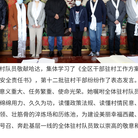
村队员敬献哈达，集体学习了《全区干部驻村工作方
安全责任书》，第十二批驻村干部纷纷作了表态发言
意义重大、任务繁重、使命光荣。她嘱咐全体驻村队
绵绵用力、久久为功，读懂政策法规、读懂村情民意
领、壮筋骨的淬炼场和历练池，为建设美丽幸福西藏
号召、奔赴基层一线的全体驻村队员致以崇高的敬意