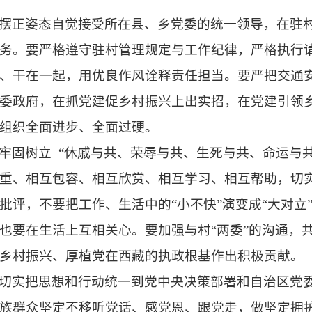
摆正姿态自觉接受所在县、乡党委的统一领导，在驻
务。要严格遵守驻村管理规定与工作纪律，严格执行
、干在一起，用优良作风诠释责任担当。要严把交通
委政府，在抓党建促乡村振兴上出实招，在党建引领
组织全面进步、全面过硬。
牢固树立
“休戚与共、荣辱与共、生死与共、命运与
重、相互包容、相互欣赏、相互学习、相互帮助，切
批评，不要把工作、生活中的“小不快”演变成“大对立
也要在生活上互相关心。要加强与村“两委”的沟通，
乡村振兴、厚植党在西藏的执政根基作出积极贡献。
切实把思想和行动统一到党中央决策部署和自治区党
族群众坚定不移听党话、感党恩、跟党走，做坚定拥