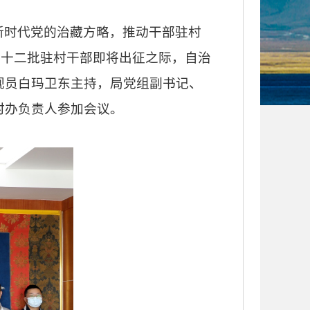
新时代党的治藏方略，推动干部驻村
在局第十二批驻村干部即将出征之际，自治
视员白玛卫东主持，局党组副书记、
村办负责人参加会议。