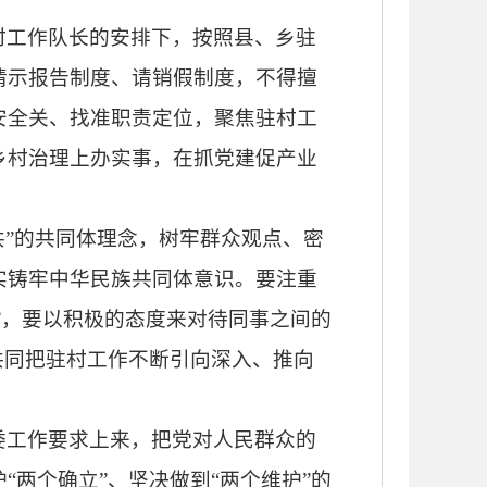
村工作队长的安排下，按照县、乡驻
请示报告制度、请销假制度，不得擅
安全关、找准职责定位，聚焦驻村工
乡村治理上办实事，在抓党建促产业
共”的共同体理念，树牢群众观点、密
实铸牢中华民族共同体意识。要注重
”，要以积极的态度来对待同事之间的
共同把驻村工作不断引向深入、推向
委工作要求上来，把党对人民群众的
护
“两个确立”、坚决做到“两个维护”的