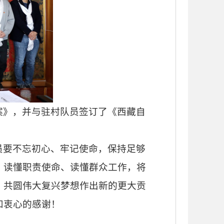
案》，并与驻村队员签订了《西藏自
。
员要不忘初心、牢记使命，保持足够
、读懂职责使命、读懂群众工作，将
、共圆伟大复兴梦想作出新的更大贡
和衷心的感谢！