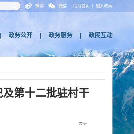
微博
微信
设为首页
|
加入收藏
|
政务公开
|
政务服务
|
政民互动
记及第十二批驻村干
分享：