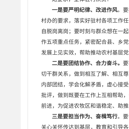
一是要严明纪律、改进作风
。要
村办的要求，落实好驻村各项工作任
自脱岗离岗；要时刻与群众想在一起
作五项重点任务，紧密配合县、乡党
发展上见实效，帮助推动农村基层党
二是要团结协作、合力奋斗。
要
切干群关系，做到相互了解、相互尊
内部团结，学会化解矛盾，虚心接受
批评，做到既要在工作上互相帮助，
前进，为促进农牧区和谐稳定、助推
三是要担当作为、奋楫笃行
。要
关心关怀传达到基层，教育和引导各