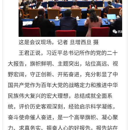
这是会议现场。记者 旦增西旦 摄
王君正说，习近平总书记所作的党的二十
大报告，旗帜鲜明、主题突出，站位高远、视
野宏阔，守正创新、开拓奋进，充分彰显了中
国共产党作为百年大党的战略定力和推进中华
民族伟大复兴的宏大理想，总结成就全面系
统，评价历史客观深刻，经验启示科学凝练，
奋斗使命催人奋进，是一个高举旗帜、凝心聚
力、求真务实、振奋人心的好报告。报告站在