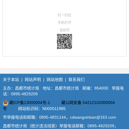
扫一扫在
手机打开
当前页
关于本站
|
网站声明
|
网站地图
|
联系我们
主办：昌都市统计局 地址：昌都市统计局 邮编：854000 举报电
话：0895-4829209
藏ICP备13000004号-1
藏公网安备 54212102000004
号
网站标识码：N000011985
市举报电话和邮箱：0895-4831144，cdwangxinban@163.com
昌都市统计局（统计违法线索）举报电话邮箱：0895-4829209，