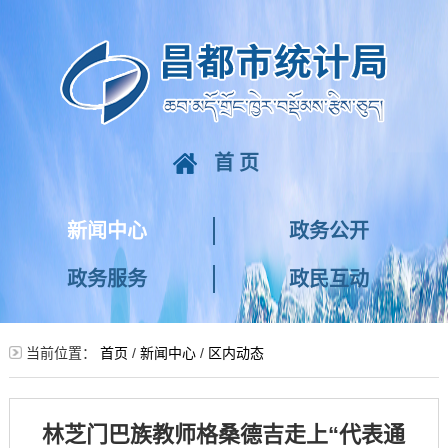
首页
新闻中心
政务公开
政务服务
政民互动
当前位置：
首页
/
新闻中心
/
区内动态
林芝门巴族教师格桑德吉走上“代表通