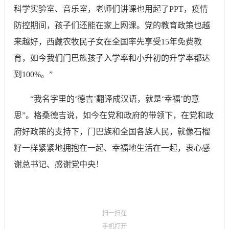
科学实验室、音乐室，老师们讲课也用起了PPT，疫情
防控期间，孩子们还能在家上网课。党的教育政策也越
来越好，西藏农牧民子女在全国率先享受15年免费教
育，如今我们门巴族孩子入学率和小升初的升学率都达
到100%。”
“我名字里的‘德吉’翻译成汉语，就是‘幸福’的意
思”。格桑德吉说，如今在党和政府的带领下，在党和政
府好政策的支持下，门巴族和全国各族人民，就像石榴
籽一样紧紧地拥抱在一起、幸福地生活在一起，衷心感
谢总书记、感谢党中央！
扫一扫在
手机打开