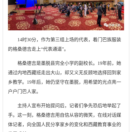
14时30分，作为第三组上场的代表，着门巴族服装
的格桑德吉走上“代表通道”。
格桑德吉是墨脱县完全小学的副校长。19年前，她
通过内地西藏班走出大山，却又义无反顾地选择回到家
乡教学。19年后，她仍坚守在墨脱，用希望的光点亮一
户户门巴人家。
主持人宣布开始提问后，记者们争先恐后地举起了
手。这一刻，格桑德吉用自信从容的微笑，在线对话媒
体记者，向全国人民分享家乡的变化和西藏教育事业的