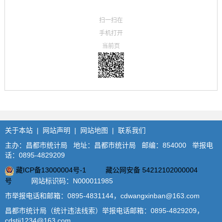
扫一扫在
手机打开
当前页
关于本站
|
网站声明
|
网站地图
|
联系我们
主办：昌都市统计局 地址：昌都市统计局 邮编：854000 举报电
话：0895-4829209
藏ICP备13000004号-1
藏公网安备 54212102000004
号
网站标识码：N000011985
市举报电话和邮箱：0895-4831144，cdwangxinban@163.com
昌都市统计局（统计违法线索）举报电话邮箱：0895-4829209，
cdstjj1234@163.com