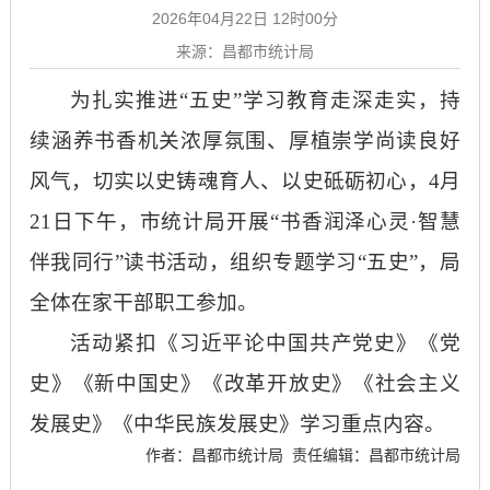
2026年04月22日 12时00分
来源：昌都市统计局
为扎实推进
“五史”学习教育走深走实，持
续涵养书香机关浓厚氛围、厚植崇学尚读良好
风气，切实以史铸魂育人、以史砥砺初心，
4月
21日下午，市统计局开展“
书香润泽心灵
·智慧
伴我同行”读书活动，组织专题学习“五史”，局
全体在家干部职工参加。
活动紧扣《习近平论中国共产党史》
《党
史》《新中国史》《改革开放史》《社会主义
发展史》《中华民族发展史》学习重点内容。
作者：昌都市统计局
责任编辑：昌都市统计局