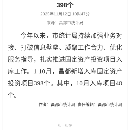
398个
2025年11月12日 10时47分
来源：昌都市统计局
今年以来，市统计局持续加强业务对
接、打破信息壁垒、凝聚工作合力、优化
服务指导，扎实推进固定资产投资项目入
库工作。1-
10
月
，昌都新增入库固定资产
投资项目
398
个
。其中，
10
月
入库项目
48
个
。
作者：昌都市统计局
责任编辑：昌都市统计局
扫一扫在