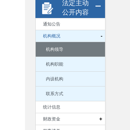
法定主动
公开内容
通知公告
-
机构概况
机构领导
机构职能
内设机构
联系方式
统计信息
+
财政资金